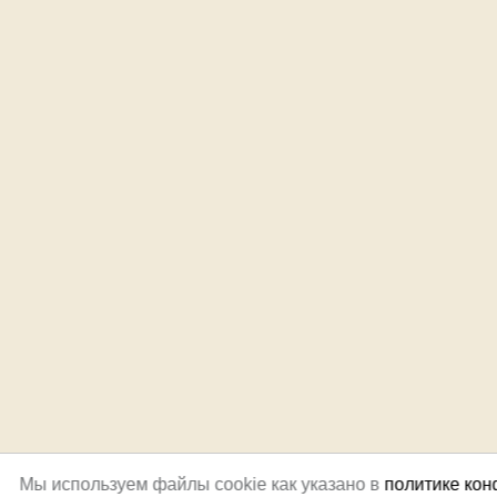
Мы используем файлы cookie как указано в
политике ко