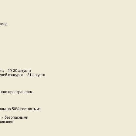
ьница
» - 29-30 августа
ей конкурса – 31 августа
ного пространства
жны на 50% состоять из
 и безопасными
зования