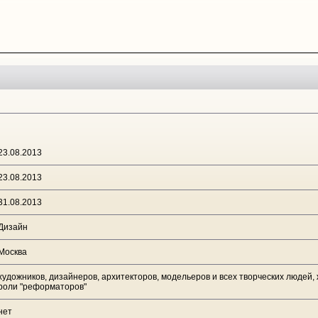
23.08.2013
23.08.2013
31.08.2013
Дизайн
Москва
художников, дизайнеров, архитекторов, модельеров и всех творческих людей,
роли "реформаторов"
нет