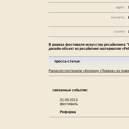
адрес:
контакты:
ссылки:
В рамках фестиваля искусства ресайклинга "Р
дизайн-объект из ресайклинг-материалов «Ре
пресса-статьи:
Panacom построили «Колонну «Траяна» из покр
связанные события:
01.09.2013
фестиваль
Реформа