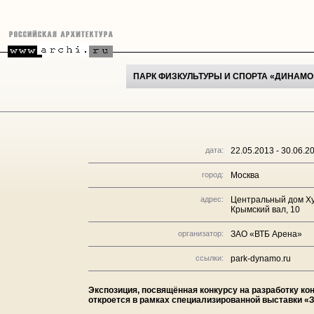
ПАРК ФИЗКУЛЬТУРЫ И СПОРТА «ДИНАМО
дата:
22.05.2013 - 30.06.2
город:
Москва
адрес:
Центральный дом Х
Крымский вал, 10
организатор:
ЗАО «ВТБ Арена»
ссылки:
park-dynamo.ru
Экспозиция, посвящённая конкурсу на разработку ко
откроется в рамках специализированной выставки «