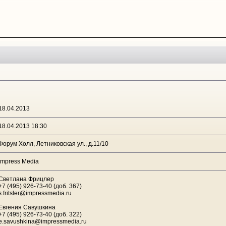
18.04.2013
18.04.2013 18:30
Форум Холл, Летниковская ул., д.11/10
Impress Media
Светлана Фрицлер
+7 (495) 926-73-40 (доб. 367)
s.fritsler@impressmedia.ru
Евгения Савушкина
+7 (495) 926-73-40 (доб. 322)
e.savushkina@impressmedia.ru