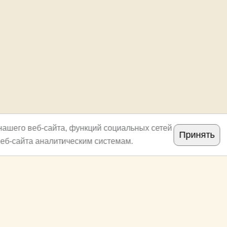
нашего веб-сайта, функций социальных сетей
Принять
еб-сайта аналитическим системам.
Copyright
archi.ru