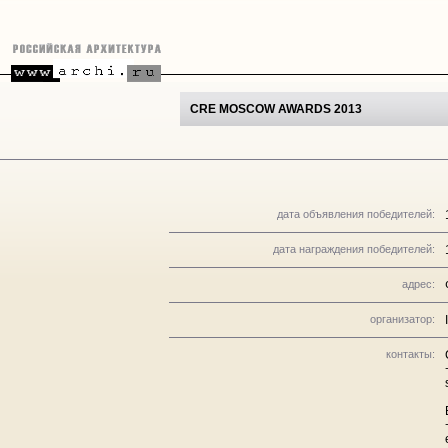
CRE MOSCOW AWARDS 2013
дата объявления победителей:
дата награждения победителей:
адрес:
организатор:
контакты: