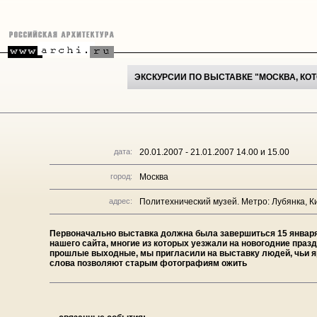
ЭКСКУРСИИ ПО ВЫСТАВКЕ "МОСКВА, КОТ
дата:
20.01.2007 - 21.01.2007 14.00 и 15.00
город:
Москва
адрес:
Политехнический музей. Метро: Лубянка, К
Первоначально выставка должна была завершиться 15 января,
нашего сайта, многие из которых уезжали на новогодние праздн
прошлые выходные, мы пригласили на выставку людей, чьи я
слова позволяют старым фотографиям ожить