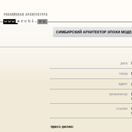
СИМБИРСКИЙ АРХИТЕКТОР ЭПОХИ МОДЕР
дата:
город:
адрес:
организатор:
ссылки:
пресс-релиз: