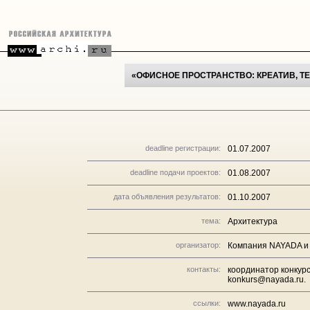
«ОФИСНОЕ ПРОСТРАНСТВО: КРЕАТИВ, Т
deadline регистрации:
01.07.2007
deadline подачи проектов:
01.08.2007
дата объявления результатов:
01.10.2007
тема:
Архитектура
организатор:
Компания NAYADA и 
контакты:
координатор конкурс
konkurs@nayada.ru.
ссылки:
www.nayada.ru