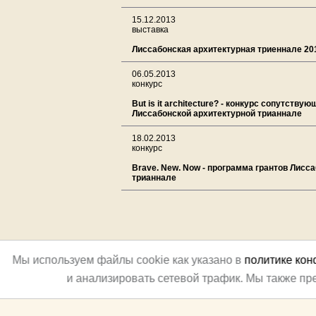
15.12.2013
выставка
Лиссабонская архитектурная триеннале 20
06.05.2013
конкурс
But is it architecture? - конкурс сопутству
Лиссабонской архитектурной трианнале
18.02.2013
конкурс
Brave. New. Now - программа грантов Лисс
трианнале
Мы используем файлы cookie как указано в
политике ко
и анализировать сетевой трафик. Мы также п