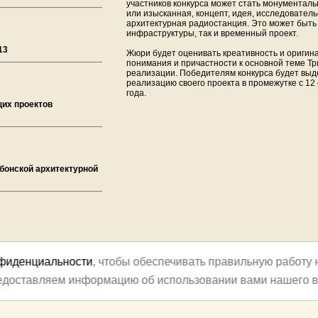
участников конкурса может стать монументал
или изысканная, концепт, идея, исследовател
архитектурная радиостанция. Это может быть
инфраструктуры, так и временный проект.
13
Жюри будет оценивать креативность и оригина
понимания и причастности к основной теме Тр
реализации. Победителям конкурса будет выд
реализацию своего проекта в промежутке с 12
года.
ющих проектов
абонской архитектурной
нфиденциальности
, чтобы обеспечивать правильную работу 
редоставляем информацию об использовании вами нашего в