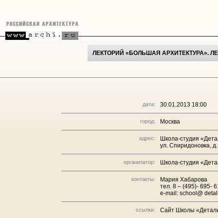
ЛЕКТОРИЙ «БОЛЬШАЯ АРХИТЕКТУРА». Л
дата:
30.01.2013 18:00
город:
Москва
адрес:
Школа-студия «Дета
ул. Спиридоновка, д.
организатор:
Школа-студия «Дет
контакты:
Мария Хабарова
тел. 8 – (495)- 695- 6
e-mail: school@ detal
ссылки:
Сайт Школы «Детал