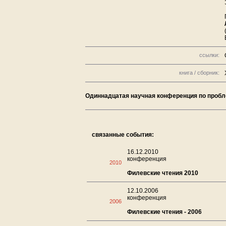
ссылки:
книга / сборник:
Одиннадцатая научная конференция по пробле
связанные события:
16.12.2010
конференция
2010
Филевские чтения 2010
12.10.2006
конференция
2006
Филевские чтения - 2006