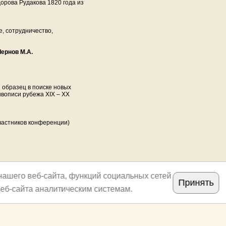
орова Рудакова 1820 года из
е, сотрудничество,
Чернов М.А.
 и образец в поиске новых
ивописи рубежа XIX – XX
участников конференции)
нашего веб-сайта, функций социальных сетей
Принять
еб-сайта аналитическим системам.