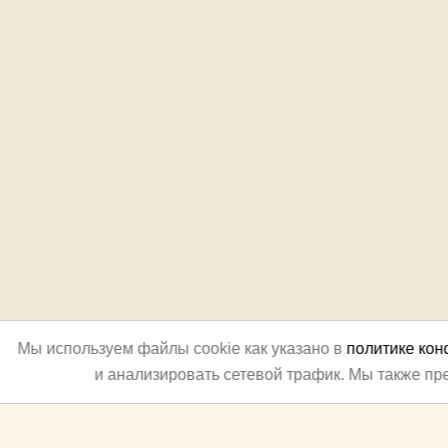
Мы используем файлы cookie как указано в
политике ко
и анализировать сетевой трафик. Мы также п