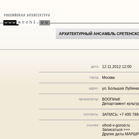
АРХИТЕКТУРНЫЙ АНСАМБЛЬ СРЕТЕНСК
дата:
12.11.2012 12:00
город:
Москва
адрес:
ул. Большая Лубянка,
организатор:
ВООПИиК
Департамент культу
контакты:
ЗАПИСЬ: +7 495 788
ссылки:
vihod-v-gorod.ru
Записаться >>>
Другие даты МАРШР