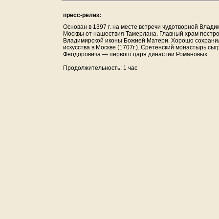
пресс-релиз:
Основан в 1397 г. на месте встречи чудотворной Влад
Москвы от нашествия Тамерлана. Главный храм построе
Владимирской иконы Божией Матери. Хорошо сохрани
искусства в Москве (1707г.). Сретенский монастырь сы
Феодоровича — первого царя династии Романовых.
Продолжительность: 1 час