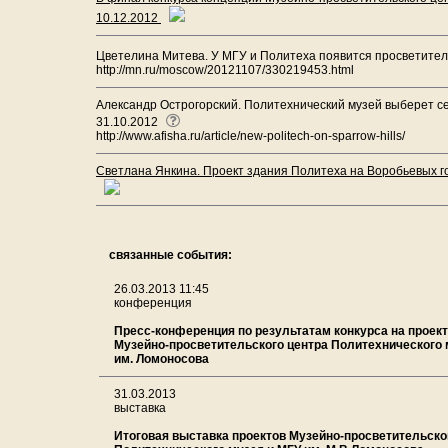
10.12.2012
Цветелина Митева. У МГУ и Политеха появится просветитель
http://mn.ru/moscow/20121107/330219453.html
Александр Острогорский. Политехнический музей выберет с
31.10.2012
http://www.afisha.ru/article/new-politech-on-sparrow-hills/
Светлана Янкина. Проект здания Политеха на Воробьевых го
связанные события:
26.03.2013 11:45
конференция
Пресс-конференция по результатам конкурса на проек
Музейно-просветительского центра Политехнического 
им. Ломоносова
31.03.2013
выставка
Итоговая выставка проектов Музейно-просветительско