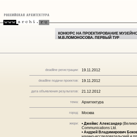
КОНКУРС НА ПРОЕКТИРОВАНИЕ МУЗЕЙНО
М.В.ЛОМОНОСОВА. ПЕРВЫЙ ТУР
deadline регистрации:
19.11.2012
deadline подачи проектов:
19.11.2012
дата объявления результатов:
21.12.2012
тема:
Архитектура
город:
Москва
жюри:
•
Джеймс Александер
(Велико
Communications Ltd.
•
Андрей Владимирович Боко
научно-исследовательский и пр