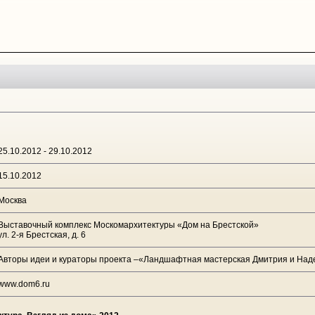
25.10.2012 - 29.10.2012
15.10.2012
Москва
Выставочный комплекс Москомархитектуры «Дом на Брестской»
ул. 2-я Брестская, д. 6
Авторы идеи и кураторы проекта –
«Ландшафтная мастерская Дмитрия и На
www.dom6.ru