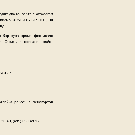
учит два конверта с каталогом
адписью: ХРАНИТЬ ВЕЧНО (100
ву.
отбор кураторами фестиваля
. Эскизы и описания работ
2012 г.
клейка работ на пенокартон
1-26-40, (495) 650-49-97