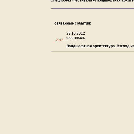
Спецпроект Фестиваля «Ландшафтная архитек
связанные события:
29.10.2012
фестиваль
2012
Ландшафтная архитектура. Взгляд из