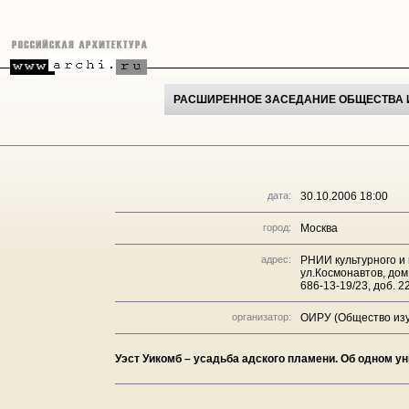
РАСШИРЕННОЕ ЗАСЕДАНИЕ ОБЩЕСТВА ИЗ
дата:
30.10.2006 18:00
город:
Москва
адрес:
РНИИ культурного и 
ул.Космонавтов, дом
686-13-19/23, доб. 2
организатор:
ОИРУ (Общество изуч
Уэст Уикомб – усадьба адского пламени. Об одном у