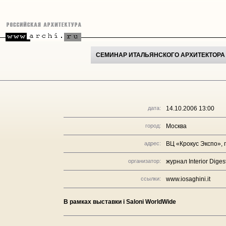
СЕМИНАР ИТАЛЬЯНСКОГО АРХИТЕКТОРА И
дата:
14.10.2006 13:00
город:
Москва
адрес:
ВЦ «Крокус Экспо», п
организатор:
журнал Interior Diges
ссылки:
www.iosaghini.it
В рамках выставки i Saloni WorldWide