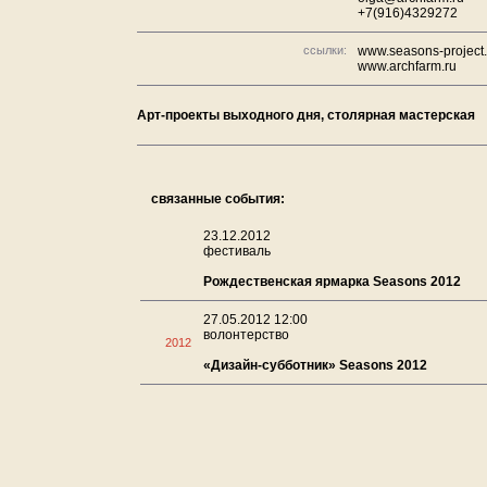
+7(916)4329272
ссылки:
www.seasons-project.
www.archfarm.ru
Арт-проекты выходного дня, столярная мастерская
связанные события:
23.12.2012
фестиваль
Рождественская ярмарка Seasons 2012
27.05.2012 12:00
волонтерство
2012
«Дизайн-субботник» Seasons 2012