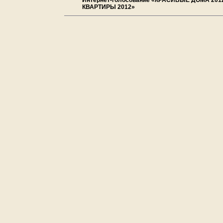
Интернет-голосование «КРАСИВЫЕ ДОМА 201
КВАРТИРЫ 2012»