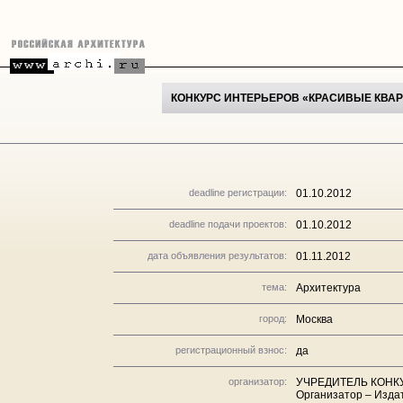
КОНКУРС ИНТЕРЬЕРОВ «КРАСИВЫЕ КВАР
deadline регистрации:
01.10.2012
deadline подачи проектов:
01.10.2012
дата объявления результатов:
01.11.2012
тема:
Архитектура
город:
Москва
регистрационный взнос:
да
организатор:
УЧРЕДИТЕЛЬ КОНКУР
Организатор – Изда