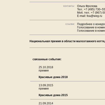
контакты:
Ольга Фролова
Тел.: +7 (495) 730–55
Моб. тел.: +7 (967) 
E-mail: foa@weg.ru
ссылки:
Подробнее о конкурс
Голосование в номи
Голосование в номи
Национальная премия в области малоэтажного котте
связанные события:
25.10.2018
премия
Красивые дома 2018
13.09.2015
премия
Красивые дома 2015
21.09.2014