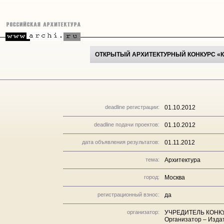
ОТКРЫТЫЙ АРХИТЕКТУРНЫЙ КОНКУРС «
deadline регистрации:
01.10.2012
deadline подачи проектов:
01.10.2012
дата объявления результатов:
01.11.2012
тема:
Архитектура
город:
Москва
регистрационный взнос:
да
организатор:
УЧРЕДИТЕЛЬ КОНКУР
Организатор – Изда