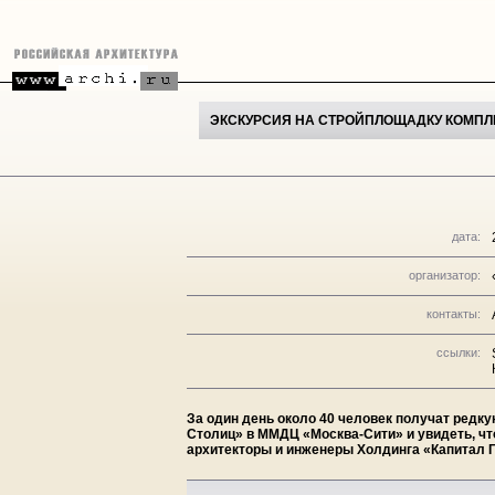
ЭКСКУРСИЯ НА СТРОЙПЛОЩАДКУ КОМПЛЕ
дата:
организатор:
контакты:
ссылки:
За один день около 40 человек получат редк
Столиц» в ММДЦ «Москва-Сити» и увидеть, чт
архитекторы и инженеры Холдинга «Капитал Г