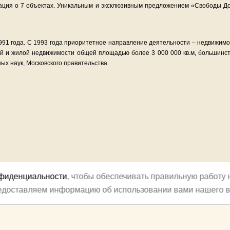
ция о 7 объектах. Уникальным и эксклюзивным предложением «Свободы До
991 года. С 1993 года приоритетное направление деятельности – недвижимо
ой и жилой недвижимости общей площадью более 3 000 000 кв.м, большинс
ых наук, Московского правительства.
нфиденциальности
, чтобы обеспечивать правильную работу 
редоставляем информацию об использовании вами нашего в