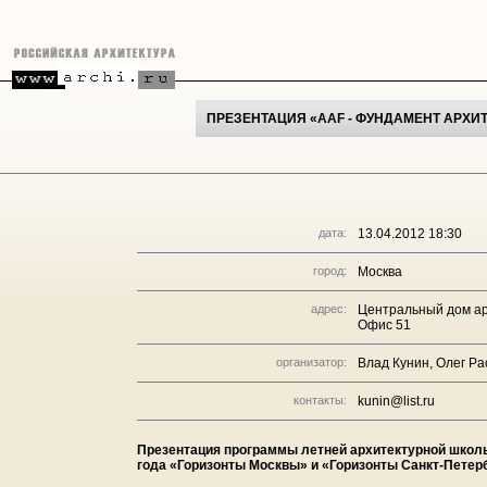
ПРЕЗЕНТАЦИЯ «AAF - ФУНДАМЕНТ АРХИ
дата:
13.04.2012 18:30
город:
Москва
адрес:
Центральный дом ар
Офис 51
организатор:
Влад Кунин, Олег Р
контакты:
kunin@list.ru
Презентация программы летней архитектурной школы
года «Горизонты Москвы» и «Горизонты Санкт-Петерб