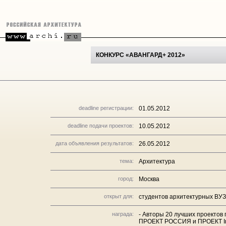
КОНКУРС «АВАНГАРД+ 2012»
deadline регистрации:
01.05.2012
deadline подачи проектов:
10.05.2012
дата объявления результатов:
26.05.2012
тема:
Архитектура
город:
Москва
открыт для:
студентов архитектурных ВУЗов
награда:
- Авторы 20 лучших проектов
ПРОЕКТ РОССИЯ и ПРОЕКТ Inte