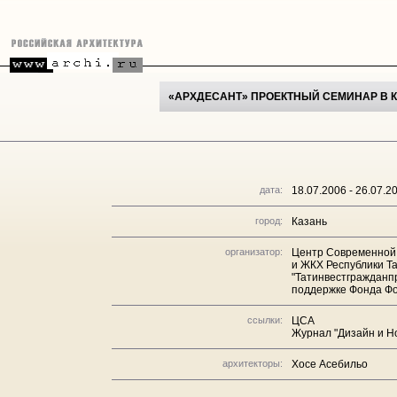
«АРХДЕСАНТ» ПРОЕКТНЫЙ СЕМИНАР В 
дата:
18.07.2006 - 26.07.2
город:
Казань
организатор:
Центр Современной 
и ЖКХ Республики Т
"Татинвестгражданп
поддержке Фонда Ф
ссылки:
ЦСА
Журнал "Дизайн и Н
архитекторы:
Хосе Асебильо