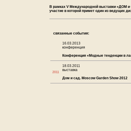
В рамках V Международной выставки «ДОМ и 
участие в которой примет один из ведущих д
связанные события:
16.03.2013
конференция
Конференция «Модные тенденции в л
18.03.2011
выставка
2011
Дом и сад. Moscow Garden Show 2012