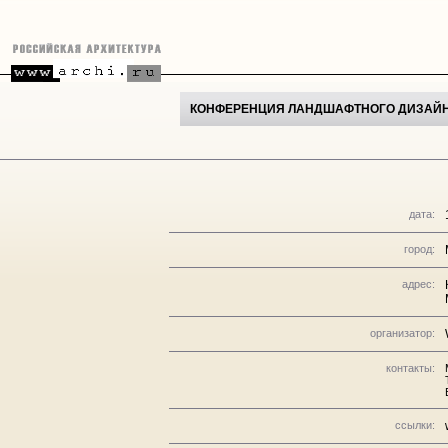
КОНФЕРЕНЦИЯ ЛАНДШАФТНОГО ДИЗАЙ
дата:
город:
адрес:
организатор:
контакты:
ссылки: