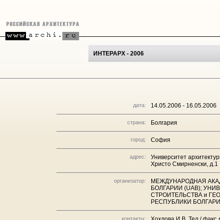
ИНТЕРАРХ - 2006
дата:
14.05.2006 - 16.05.2006
страна:
Болгария
город:
София
адрес:
Университет архитектуры
Христо Смирненски, д.1
организатор:
МЕЖДУНАРОДНАЯ АКАД
БОЛГАРИИ (UAB); УНИ
СТРОИТЕЛЬСТВА и ГЕОД
РЕСПУБЛИКИ БОЛГАРИ
контакты:
Хохлова И.В. Тел./ факс