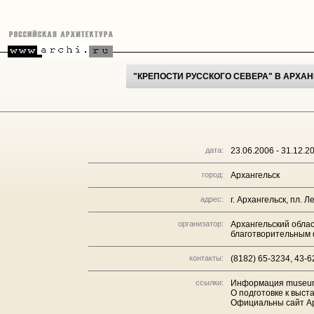
"КРЕПОСТИ РУССКОГО СЕВЕРА" В АРХА
дата:
23.06.2006 - 31.12.2
город:
Архангельск
адрес:
г. Архангельск, пл. Л
организатор:
Архангельский облас
благотворительным 
контакты:
(8182) 65-3234, 43-
ссылки:
Информация museum
О подготовке к выст
Официальны сайт Ар