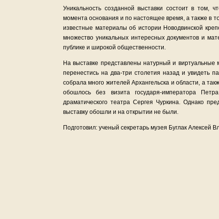
Уникальность созданной выставки состоит в том, ч
момента основания и по настоящее время, а также в т
известные материалы об истории Новодвинской крепо
множество уникальных интересных документов и мат
публике и широкой общественности.
На выставке представлены натурный и виртуальные 
перенестись на два-три столетия назад и увидеть п
собрала много жителей Архангельска и области, а такж
обошлось без визита государя-императора Петра
драматического театра Сергея Чуркина. Однако пре
выставку обошли и на открытии не были.
Подготовил: ученый секретарь музея Буглак Алексей В