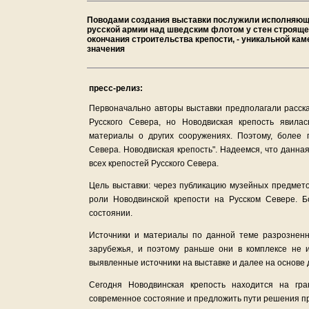
Поводами создания выставки послужили исполняюще
русской армии над шведским флотом у стен строяще
окончания строительства крепости, - уникальной ка
значения
пресс-релиз:
Первоначально авторы выставки предполагали расск
Русского Севера, но Новодвиская крепость явила
материалы о других сооружениях. Поэтому, более 
Севера. Новодвиская крепость". Надеемся, что данна
всех крепостей Русского Севера.
Цель выставки: через публикацию музейных предмето
роли Новодвинской крепости на Русском Севере. 
состоянии.
Источники и материалы по данной теме разрознен
зарубежья, и поэтому раньше они в комплексе не и
выявленные источники на выставке и далее на основе
Сегодня Новодвинская крепость находится на гр
современное состояние и предложить пути решения п