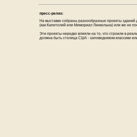
пресс-релиз:
На выставке собраны разнообразные проекты зданий д
(как Капитолий или Мемориал Линкольна) или же не по
Эти проекты нередко влияли на то, что строили в реал
должна быть столица США - заповедником классики ил