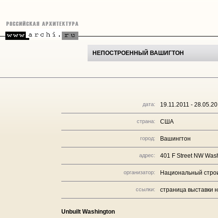
НЕПОСТРОЕННЫЙ ВАШИГТОН
дата:
19.11.2011 - 28.05.2
страна:
США
город:
Вашингтон
адрес:
401 F Street NW Wash
организатор:
Национальный строи
ссылки:
страница выставки н
Unbuilt Washington