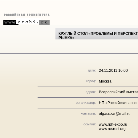
КРУГЛЫЙ СТОЛ «ПРОБЛЕМЫ И ПЕРСПЕК
РЫНКА»
дата:
24.11.2011 10:00
город:
Москва
адрес:
Всероссийский выста
организатор:
НП «Российская ассо
контакты:
olgasezar@mail.ru
ссылки:
www.rph-expo.ru
www.rosrest.org