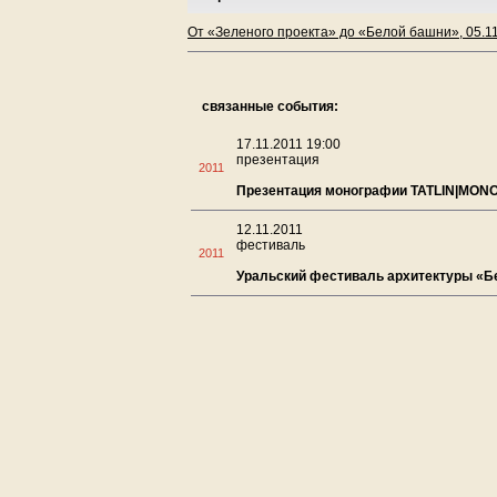
От «Зеленого проекта» до «Белой башни», 05.1
связанные события:
17.11.2011 19:00
презентация
2011
Презентация монографии TATLIN|MON
12.11.2011
фестиваль
2011
Уральский фестиваль архитектуры «Б