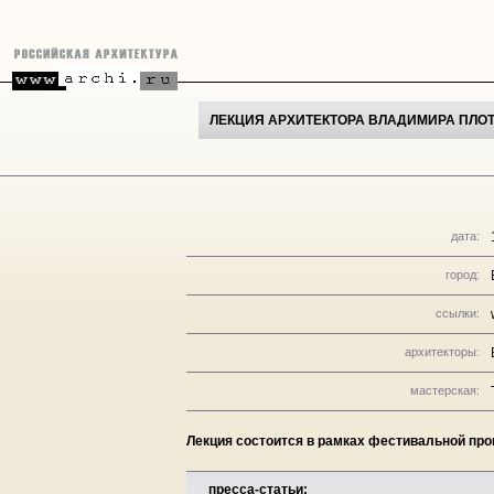
ЛЕКЦИЯ АРХИТЕКТОРА ВЛАДИМИРА ПЛО
дата:
город:
ссылки:
архитекторы:
мастерская:
Лекция состоится в рамках фестивальной 
пресса-статьи: