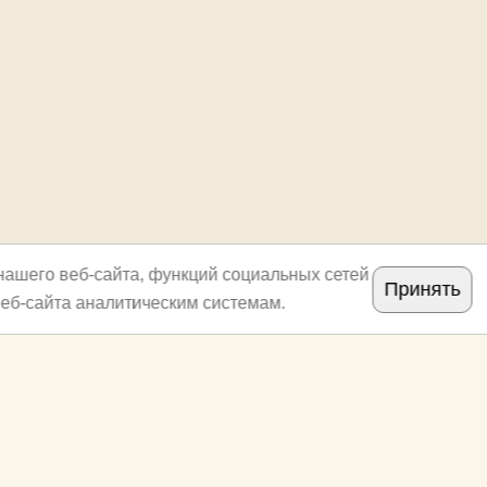
нашего веб-сайта, функций социальных сетей
Принять
еб-сайта аналитическим системам.
Copyright
archi.ru