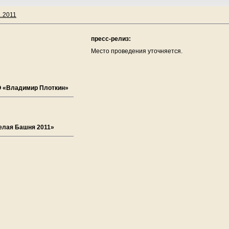
1.2011
пресс-релиз:
Место проведения уточняется.
O «Владимир Плоткин»
елая Башня 2011»