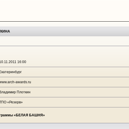
ТКИНА
10.11.2011 16:00
Екатеринбург
www.arch-awards.ru
Владимир Плоткин
ТПО «Резерв»
программы «БЕЛАЯ БАШНЯ»