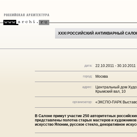
XXXI РОССИЙСКИЙ АНТИКВАРНЫЙ САЛО
дата:
22.10.2011 - 30.10.2011
город:
Москва
адрес:
Центральный дом Худо
Крымский вал, 10
организатор:
«ЭКСПО-ПАРК Выставо
В Салоне примут участие 250 авторитетных российских
представлены полотна старых мастеров и художников 
искусство Японии, русское стекло, декоративное искус