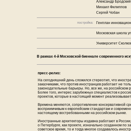
Александр Бродский
Михаил Филиппов
Сергей Чобан
постройка:
Генплан инновацион
Московская школа у
Университет Сколко
В рамках 4-й Московской биеннале современного иск
пресс-релиз:
На сегодняшний день сложился стереотип, что иностр
заказчиками, что против иностранцев работает не тол
законодательные барьеры. Но, все же, на российском
Более того, интерес зарубежных специалистов к росси
проектов, которые в настоящий момент реализовывает
Времена меняются, сопротивление консервативной сред
восприимчивым к европейским стандартам и современн
настоящему востребованными на российском рынке.
Иностранные архитекторы издавна работают в России
о Петербурге, как проекте, изначально созданном по 
советское время, то и тогда многое создавалось инос