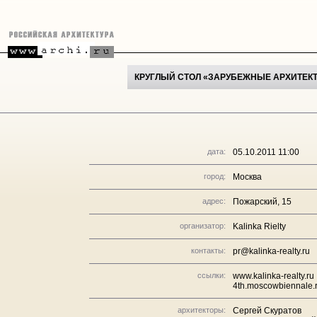
КРУГЛЫЙ СТОЛ «ЗАРУБЕЖНЫЕ АРХИТЕК
дата:
05.10.2011 11:00
город:
Москва
адрес:
Пожарский, 15
организатор:
Kalinka Rielty
контакты:
pr@kalinka-realty.ru
ссылки:
www.kalinka-realty.ru
4th.moscowbiennale.
архитекторы:
Сергей Скуратов