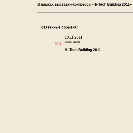
В рамках выставки-конгресса «Hi-Tech Building 2011»
связанные события:
10.11.2011
выставка
2011
Hi-Tech Building 2011