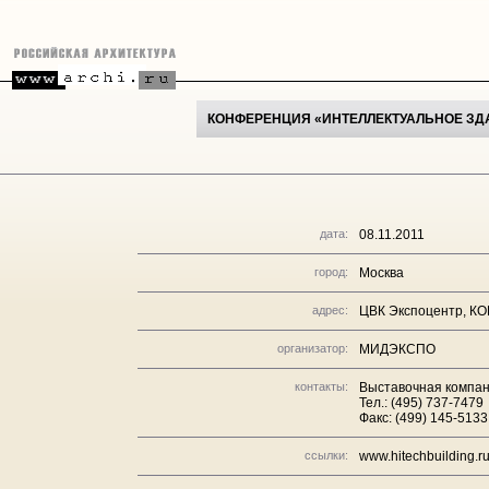
КОНФЕРЕНЦИЯ «ИНТЕЛЛЕКТУАЛЬНОЕ ЗД
дата:
08.11.2011
город:
Москва
адрес:
ЦВК Экспоцентр, К
организатор:
МИДЭКСПО
контакты:
Выставочная компа
Тел.: (495) 737-7479
Факс: (499) 145-5133
ссылки:
www.hitechbuilding.r