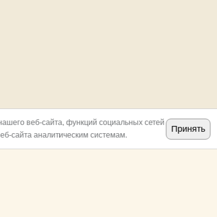
нашего веб-сайта, функций социальных сетей
Принять
еб-сайта аналитическим системам.
Copyright
archi.ru