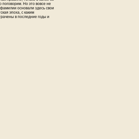
 поговорим. Но это вовсе не
е фамилии основали здесь свои
ская эпоха, с каким
трачены в последние годы и