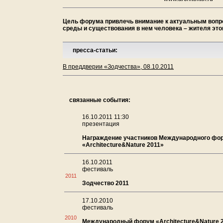
Цель форума привлечь внимание к актуальным вопро
среды и существования в нем человека – жителя этог
пресса-статьи:
В преддверии «Зодчества», 08.10.2011
связанные события:
16.10.2011 11:30
презентация
Награждение участников Международного фо
«Architecture&Nature 2011»
16.10.2011
фестиваль
2011
Зодчество 2011
17.10.2010
фестиваль
2010
Международный форум «Architecture&Nature 