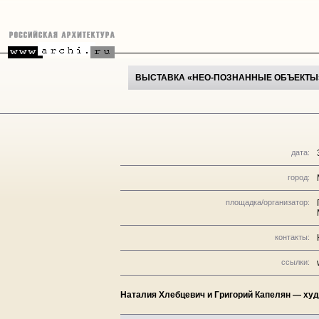
ВЫСТАВКА «НЕО-ПОЗНАННЫЕ ОБЪЕКТЫ
дата:
город:
площадка/организатор:
контакты:
ссылки:
Наталия Хлебцевич и Григорий Капелян — худо