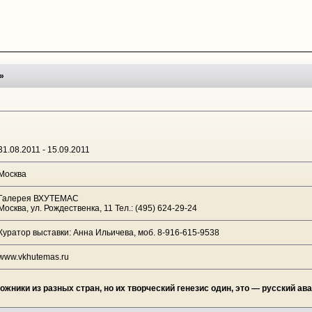
»
31.08.2011 - 15.09.2011
Москва
Галерея ВХУТЕМАС
Москва, ул. Рождественка, 11 Тел.: (495) 624-29-24
Куратор выставки: Анна Ильичева, моб. 8-916-615-9538
www.vkhutemas.ru
жники из разных стран, но их творческий генезис один, это — русский ава