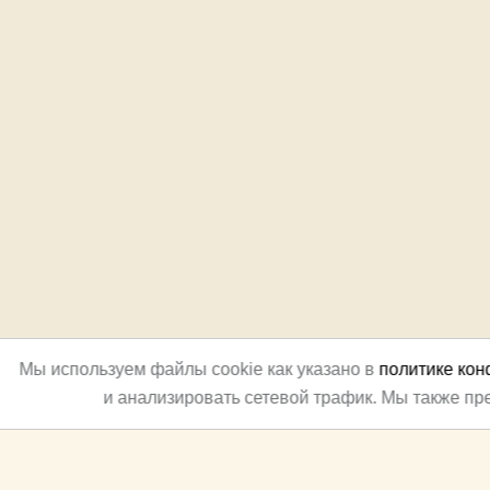
Мы используем файлы cookie как указано в
политике ко
и анализировать сетевой трафик. Мы также п