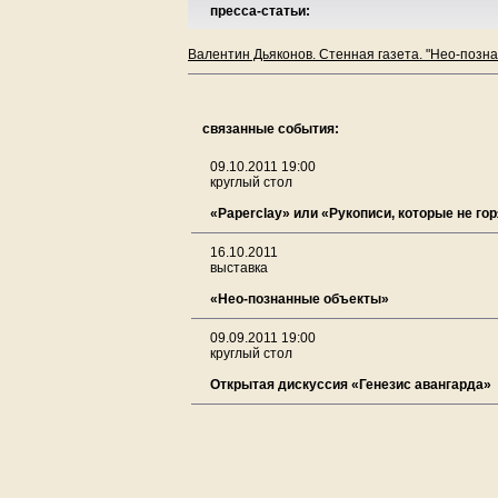
пресса-статьи:
Валентин Дьяконов. Стенная газета. "Нео-позн
связанные события:
09.10.2011 19:00
круглый стол
«Paperclay» или «Рукописи, которые не го
16.10.2011
выставка
«Нео-познанные объекты»
09.09.2011 19:00
круглый стол
Открытая дискуссия «Генезис авангарда»