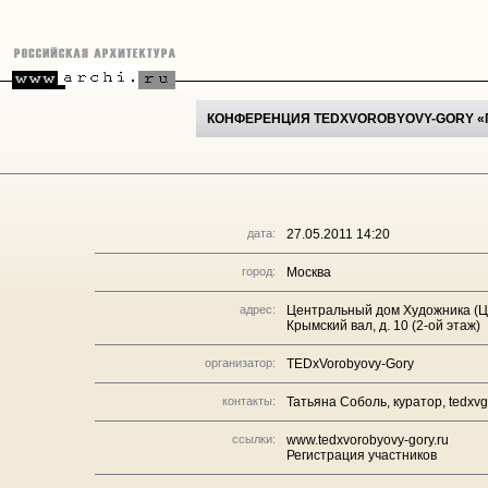
КОНФЕРЕНЦИЯ TEDXVOROBYOVY-GORY «Г
дата:
27.05.2011 14:20
город:
Москва
адрес:
Центральный дом Художника (Ц
Крымский вал, д. 10 (2-ой этаж)
организатор:
TEDxVorobyovy-Gory
контакты:
Татьяна Соболь, куратор, tedx
ссылки:
www.tedxvorobyovy-gory.ru
Регистрация участников