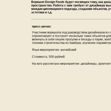
Воркшоп Design Feeds будет посвящен тому, как ди
пространство. Работа с ним требует от дизайнера в
междисциплинарного подхода, создания объектов, у
эстетики и т.д.
пресс-релиз:
Участники воркшопа под руководством дизайнеров из 
спроектируют и построят несколько таких объектов для
включать в себя пешие прогулки и беседы о парке, мэ
техники строительства из бамбука, изучение параметр
Язык мероприятия: английский
Стоимость: 500 рублей
На кого рассчитано мероприятие: дизайнеры, архитек