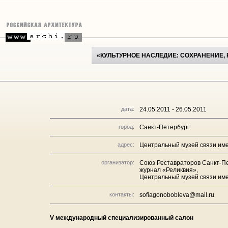
«КУЛЬТУРНОЕ НАСЛЕДИЕ: СОХРАНЕНИЕ, 
дата:
24.05.2011 - 26.05.2011
город:
Санкт-Петербург
адрес:
Центральный музей связи имен
организатор:
Союз Реставраторов Санкт-Пе
журнал «Реликвия»,
Центральный музей связи име
контакты:
sofiagonobobleva@mail.ru
V международный специализированный салон