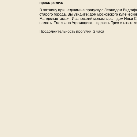
пресс-релиз:
В пятницу пришедшим на прогулку с Леонидом Видгофо
старого города. Вы увидите: дом московского купеческ
Мандельштама» - Ивановский монастырь – дом Ильи Са
палаты Емельяна Украинцева – церковь Трех святителе
Продолжительность прогулки: 2 часа