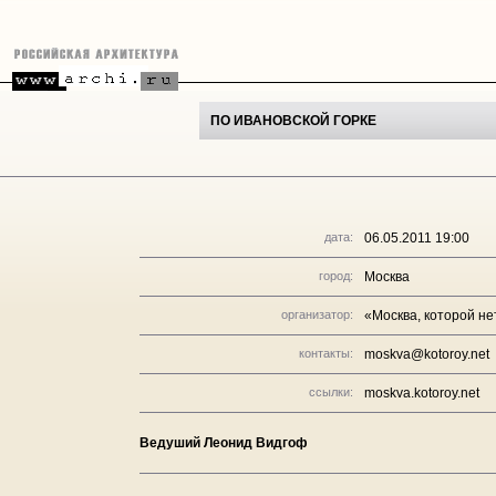
ПО ИВАНОВСКОЙ ГОРКЕ
дата:
06.05.2011 19:00
город:
Москва
организатор:
«Москва, которой не
контакты:
moskva@kotoroy.net
ссылки:
moskva.kotoroy.net
Ведуший Леонид Видгоф