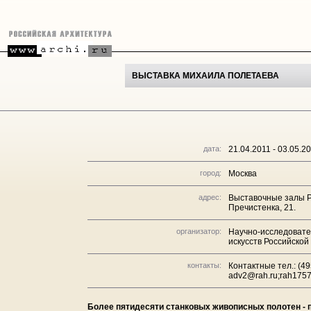
ВЫСТАВКА МИХАИЛА ПОЛЕТАЕВА
дата:
21.04.2011 - 03.05.2
город:
Москва
адрес:
Выставочные залы Р
Пречистенка, 21.
организатор:
Научно-исследовате
искусств Российско
контакты:
Контактные тел.: (49
adv2@rah.ru;rah175
Более пятидесяти станковых живописных полотен - п