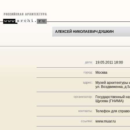
АЛЕКСЕЙ НИКОЛАЕВИЧ ДУШКИН
дата:
19.05.2011 18:00
город:
Москва
адрес:
Музей архитектуры и
ул. Воздвиженка, д.5
организатор:
Государственный нау
Щусева (ГНИМА)
контакты:
Телефон для справок
ссылки:
www.muar.ru