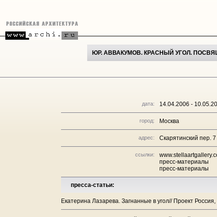
ЮР. АВВАКУМОВ. КРАСНЫЙ УГОЛ. ПОСВ
дата:
14.04.2006 - 10.05.2
город:
Москва
адрес:
Скарятинский пер. 7
ссылки:
www.stellaartgallery.
пресс-материалы
пресс-материалы
пресса-статьи:
Екатерина Лазарева. Загнанные в угол// Проект Россия