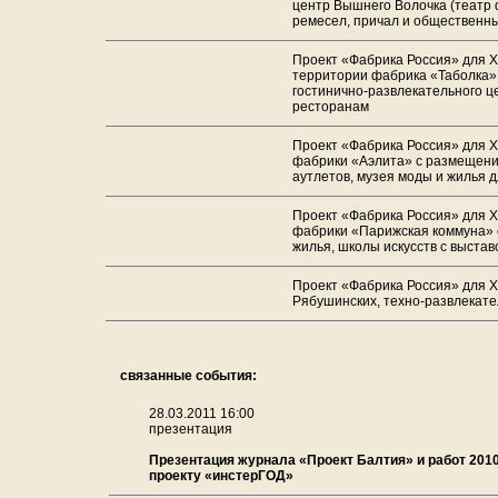
центр Вышнего Волочка (театр 
ремесел, причал и общественн
Проект «Фабрика Россия» для X
территории фабрика «Таболка»
гостинично-развлекательного це
ресторанам
Проект «Фабрика Россия» для X
фабрики «Аэлита» с размещени
аутлетов, музея моды и жилья 
Проект «Фабрика Россия» для X
фабрики «Парижская коммуна» 
жилья, школы искусств с выста
Проект «Фабрика Россия» для X
Рябушинских, техно-развлекат
связанные события:
28.03.2011 16:00
презентация
Презентация журнала «Проект Балтия» и работ 2010
проекту «инстерГОД»