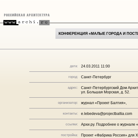
КОНФЕРЕНЦИЯ «МАЛЫЕ ГОРОДА И ПОС
дата:
24.03.2011 11:00
город:
Санкт-Петербург
адрес:
Санкт-Петербургский Дом Архит
ул. Большая Морская, д. 52.
организатор:
журнал «Проект Балтия»,
контакты:
e.lebedeva@projectbaltia.com
ссылки:
Архи.ру. Подробнее о журнале 
постройка:
Проект «Фабрика Россия» для X