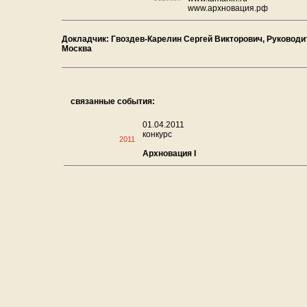
www.архновация.рф
Докладчик: Гвоздев-Карелин Сергей Викторович, Руководит
Москва
связанные события:
01.04.2011
конкурс
2011
Архновация I