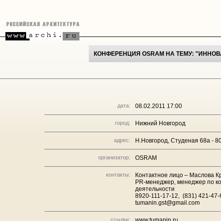
КОНФЕРЕНЦИЯ OSRAM НА ТЕМУ: "ИННО
дата:
08.02.2011 17:00
город:
Нижний Новгород
адрес:
Н.Новгород, Студеная 68а - 8
организатор:
OSRAM
контакты:
Контактное лицо – Маслова К
PR-менеджер, менеджер по к
деятельности
8920-111-17-12, (831) 421-47-
tumanin.gst@gmail.com
ссылки:
www.tumanin.ru