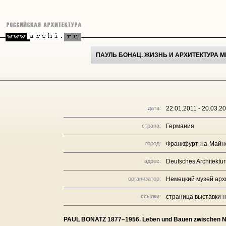
ПАУЛЬ БОНАЦ. ЖИЗНЬ И АРХИТЕКТУРА 
дата:
22.01.2011 - 20.03.2
страна:
Германия
город:
Франкфурт-на-Майн
адрес:
Deutsches Architektu
организатор:
Немецкий музей арх
ссылки:
страница выставки н
PAUL BONATZ 1877–1956. Leben und Bauen zwischen N