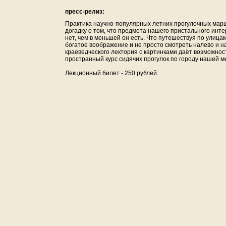
пресс-релиз:
Практика научно-популярных летних прогулочных марш
догадку о том, что предмета нашего пристального инт
нет, чем в меньшей он есть. Что путешествуя по улиц
богатое воображение и не просто смотреть налево и на
краеведческого лектория с картинками даёт возможнос
пространный курс сидячих прогулок по городу нашей ме
Лекционный билет - 250 рублей.