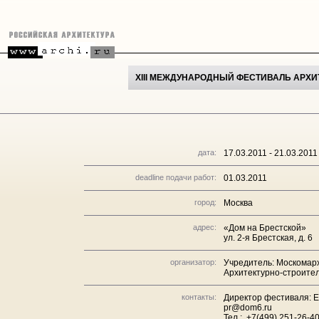
XIII МЕЖДУНАРОДНЫЙ ФЕСТИВАЛЬ АРХИТ
дата:
17.03.2011 - 21.03.2011
deadline подачи работ:
01.03.2011
город:
Москва
адрес:
«Дом на Брестской»
ул. 2-я Брестская, д. 6
организатор:
Учредитель: Москомар
Архитектурно-строител
контакты:
Директор фестиваля: 
pr@dom6.ru
Тел.: +7(499) 251-26-4