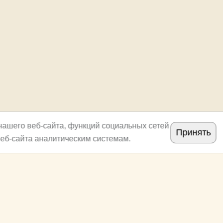
нашего веб-сайта, функций социальных сетей
Принять
еб-сайта аналитическим системам.
Copyright
archi.ru