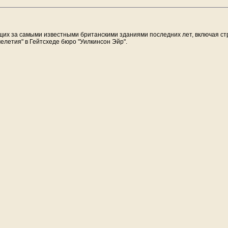
ящих за самыми известными британскими зданиями последних лет, включая с
елетия" в Гейтсхеде бюро "Уилкинсон Эйр".