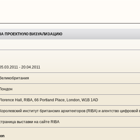
 НА ПРОЕКТНУЮ ВИЗУАЛИЗАЦИЮ
05.03.2011 - 20.04.2011
Великобритания
Лондон
Florence Hall, RIBA, 66 Portland Place, London, W1B 1AD
Королевский институт британских архитекторов (RIBA) и агентство цифрово
страница выставки на сайте RIBA
ion