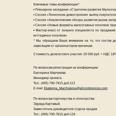
Ключевые темы конференции*:
• Пленарное заседание «Стратегии развития Малоэтаж
• Сессия «Технологии домостроения: выбор покупател
• Сессия «Аналитические обзоры развития рынка заг
• Сессия «Новые форматы малоэтажных поселков: пра
• Мастер-класс от лучшего специалиста по продажа
коттеджных поселков»
* Мы обращаем Ваше внимание на то, что состав до
зависящим от организаторов причинам.
Стоимость делегатского участия: 20 000 руб. + НДС 18
По вопросам регистрации на конференцию:
Екатерина Марчукова
Менеджер проекта
Тел.: (495) 790-7815 доб.113
E-mail:
Ekaterina_Marchukova@ahconferences.com
По вопросам партнерства и спонсорства:
Эдуард Картавый,
Заместитель руководителя отдела продаж
Тел.: (495) 790-7815 доб.124