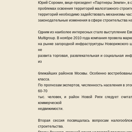
Юрий Сорокин, вице-президент «Партнеры Земли», в 
проблемах освоения территорий малоэтажного строител
территорий необходимо задействовать механизмы част
законодательные изменения в сфере строительства на
Одним из наиболее интересных стало выступление Ев
Multigroup. В ноябре 2010 года компания провела мар
на рынке загородной инфраструктуры Новорижского ш
не
развита торговая, развлекательная и социальная ин
из
ближайших районов Москвы. Особенно востребованы 
класса.
По прогнозам экспертов, численность населения в эт
60-70
тыс. человек, и район Новой Риги следует счит
коммерческой
недвижимости.
Вторая сессия посвящалась вопросам налогообло
строительства.