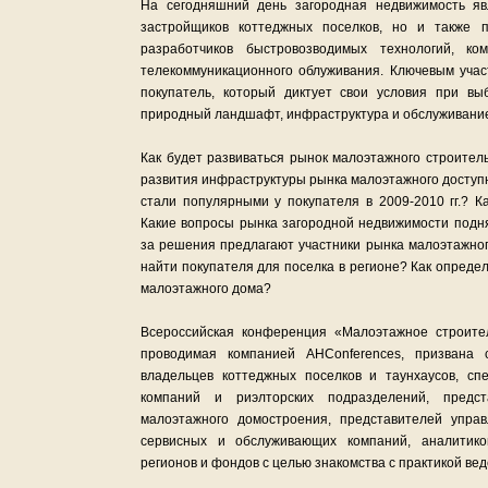
На сегодняшний день загородная недвижимость яв
застройщиков коттеджных поселков, но и также 
разработчиков быстровозводимых технологий, ко
телекоммуникационного облуживания. Ключевым учас
покупатель, который диктует свои условия при выб
природный ландшафт, инфраструктура и обслуживани
Как будет развиваться рынок малоэтажного строитель
развития инфраструктуры рынка малоэтажного доступ
стали популярными у покупателя в 2009-2010 гг.? 
Какие вопросы рынка загородной недвижимости подн
за решения предлагают участники рынка малоэтажног
найти покупателя для поселка в регионе? Как опреде
малоэтажного дома?
Всероссийская конференция «Малоэтажное строител
проводимая компанией AHConferences, призвана 
владельцев коттеджных поселков и таунхаусов, сп
компаний и риэлторских подразделений, предст
малоэтажного домостроения, представителей управ
сервисных и обслуживающих компаний, аналитико
регионов и фондов с целью знакомства с практикой ве