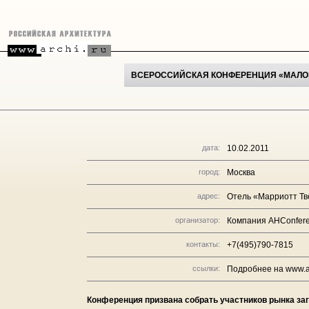
ВСЕРОССИЙСКАЯ КОНФЕРЕНЦИЯ «МАЛОЭ
дата:
10.02.2011
город:
Москва
адрес:
Отель «Марриотт Тв
организатор:
Компания AHConfer
контакты:
+7(495)790-7815
ссылки:
Подробнее на www.a
Конференция призвана собрать участников рынка з