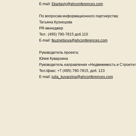
E-mail:
Ekartaviy@ahconferences.com
По вопросам информационного партнерства:
Татьяна Кузнецова
PR-менеджер
Тел.: (495) 790-7815 доб.110
E-mail:
tkuznetsova@ahconferences.com
Руководитель проекта:
Юлия Куварзина
Руководитель направления «Недвижимость и Строите
Тел./факс: +7 (495) 790-7815, доб. 123
E-mail:
julia_kuvarzina@ahconferences.com