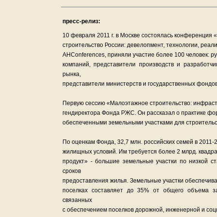
пресс-релиз:
10 февраля 2011 г. в Москве состоялась конференция
строительство России: девелопмент, технологии, реа
AHConferences, приняли участие более 100 человек: р
компаний, представители производств и разработчи
рынка,
представители министерств и государственных фондо
Первую сессию «Малоэтажное строительство: инфрастр
гендиректора Фонда РЖС. Он рассказал о практике фо
обеспеченными земельными участками для строительс
По оценкам Фонда, 32,7 млн. российских семей в 2011
жилищных условий. Им требуется более 2 млрд. квад
продукт» - большие земельные участки по низкой с
сроков
предоставления жилья. Земельные участки обеспечива
поселках составляет до 35% от общего объема з
связанных
с обеспечением поселков дорожной, инженерной и соц