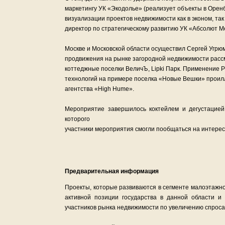
маркетингу УК «Экодолье» (реализует объекты в Орен
визуализации проектов недвижимости как в эконом, та
директор по стратегическому развитию УК «Абсолют М
Москве и Московской области осуществил Сергей Угр
продвижения на рынке загородной недвижимости рассм
коттеджные поселки ВеличЪ, Lipki Парк. Применение 
технологий на примере поселка «Новые Вешки» проил
агентства «High Hume».
Мероприятие завершилось коктейлем и дегустацией б
которого
участники мероприятия смогли пообщаться на интере
Предварительная информация
Проекты, которые развиваются в сегменте малоэтажно
активной позиции государства в данной области 
участников рынка недвижимости по увеличению спроса