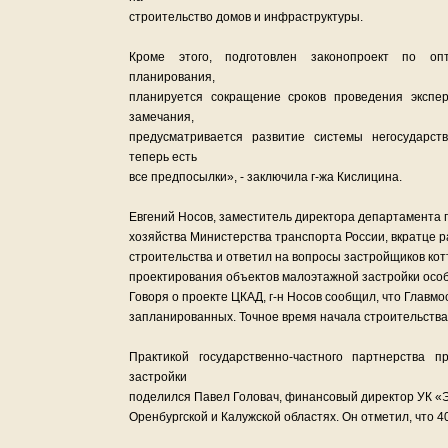
строительство домов и инфраструктуры.
Кроме этого, подготовлен законопроект по опт
планирования,
планируется сокращение сроков проведения экспе
замечания,
предусматривается развитие системы негосударст
теперь есть
все предпосылки», - заключила г-жа Кислицина.
Евгений Носов, заместитель директора департамента 
хозяйства Министерства транспорта России, вкратце р
строительства и ответил на вопросы застройщиков кот
проектирования объектов малоэтажной застройки особ
Говоря о проекте ЦКАД, г-н Носов сообщил, что Главмо
запланированных. Точное время начала строительства
Практикой государственно-частного партнерства 
застройки
поделился Павел Головач, финансовый директор УК «Э
Оренбургской и Калужской областях. Он отметил, что 4