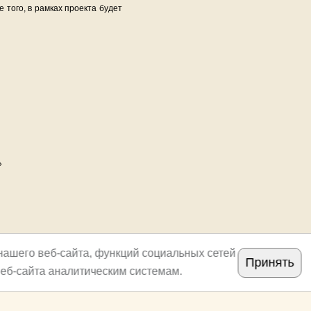
 того, в рамках проекта будет
»
нашего веб-сайта, функций социальных сетей
Принять
еб-сайта аналитическим системам.