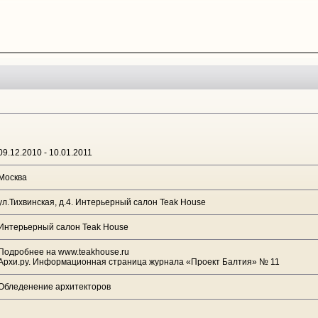
09.12.2010 - 10.01.2011
Москва
ул.Тихвинская, д.4. Интерьерный салон Teak House
Интерьерный салон Teak House
Подробнее на www.teakhouse.ru
Архи.ру. Информационная страница журнала «Проект Балтия» № 11
Обледенение архитекторов