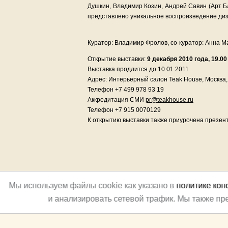
Душкин, Владимир Козин, Андрей Савин (Арт Бл
представлено уникальное воспроизведение диз
Куратор: Владимир Фролов, со-куратор: Анна М
Открытие выставки:
9 декабря 2010 года, 19.00
Выставка продлится до 10.01.2011
Адрес: Интерьерный салон Teak House, Москва, 
Телефон +7 499 978 93 19
Аккредитация СМИ
pr@teakhouse.ru
Телефон +7 915 0070129
К открытию выставки также приурочена презент
Мы используем файлы cookie как указано в
политике ко
и анализировать сетевой трафик. Мы также п