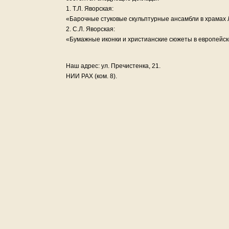
1. Т.Л. Яворская:
«Барочные стуковые скульптурные ансамбли в храмах Лит
2. С.Л. Яворская:
«Бумажные иконки и христианские сюжеты в европейск
Наш адрес: ул. Пречистенка, 21.
НИИ РАХ (ком. 8).