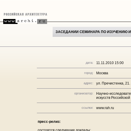
ЗАСЕДАНИИ СЕМИНАРА ПО ИЗУЧЕНИЮ И
дата:
11.11.2010 15:00
город:
Москва
адрес:
ул. Пречистенка, 21.
организатор:
Научно-исследовате
искусств Российско
ссылки:
www.rah.ru
пресс-релиз:
состоятся следующие доклады: