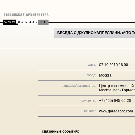
БЕСЕДА С ДЖУЛИО КАППЕЛЛИНИ. «ЧТО 
дата:
07.10.2010 18:00
город:
Москва
площадка/организатор:
Центр современной 
Москва, парк Горького
контакты:
+7 (495) 645-05-20
ссылки:
www.garageccc.com
связанные события: